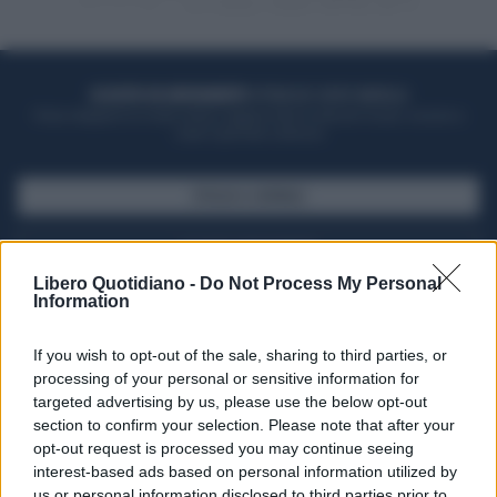
ACQUISTA UN ABBONAMENTO
OTTIENI DEI SUPER VANTAGGI
Potrai sfogliare la rivista online, leggere tutte le edizioni locali, ricevere a
casa il giornale cartaceo
SFOGLIA IL GIORNALE
ACQUISTA ABBONAMENTO
Libero Quotidiano -
Do Not Process My Personal
Information
If you wish to opt-out of the sale, sharing to third parties, or
processing of your personal or sensitive information for
targeted advertising by us, please use the below opt-out
section to confirm your selection. Please note that after your
opt-out request is processed you may continue seeing
interest-based ads based on personal information utilized by
us or personal information disclosed to third parties prior to