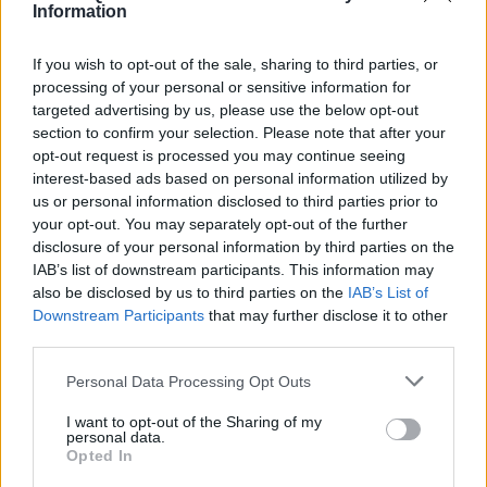
Information
If you wish to opt-out of the sale, sharing to third parties, or
processing of your personal or sensitive information for
targeted advertising by us, please use the below opt-out
section to confirm your selection. Please note that after your
opt-out request is processed you may continue seeing
interest-based ads based on personal information utilized by
us or personal information disclosed to third parties prior to
your opt-out. You may separately opt-out of the further
Seguici su Google Discover
disclosure of your personal information by third parties on the
IAB’s list of downstream participants. This information may
Segui Libero Quotidiano su Google Discover
also be disclosed by us to third parties on the
IAB’s List of
Scegli Libero Quotidiano come fonte preferita
Downstream Participants
that may further disclose it to other
third parties.
SEZIONI
Personal Data Processing Opt Outs
I want to opt-out of the Sharing of my
SPETTACOLI
personal data.
Opted In