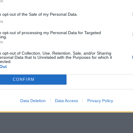
In
o opt-out of the Sale of my Personal Data.
In
to opt-out of processing my Personal Data for Targeted
ing.
In
o opt-out of Collection, Use, Retention, Sale, and/or Sharing
ersonal Data that Is Unrelated with the Purposes for which it
lected.
Out
CONFIRM
Data Deletion
Data Access
Privacy Policy