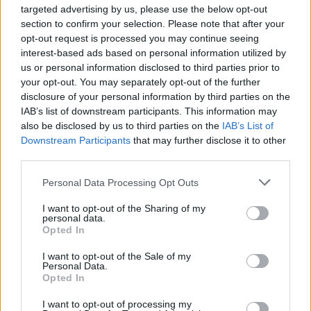
targeted advertising by us, please use the below opt-out
section to confirm your selection. Please note that after your
opt-out request is processed you may continue seeing
interest-based ads based on personal information utilized by
us or personal information disclosed to third parties prior to
your opt-out. You may separately opt-out of the further
Seguici su Google Discover
disclosure of your personal information by third parties on the
IAB’s list of downstream participants. This information may
Segui Libero Quotidiano su Google Discover
also be disclosed by us to third parties on the
IAB’s List of
Scegli Libero Quotidiano come fonte preferita
Downstream Participants
that may further disclose it to other
third parties.
SEZIONI
Personal Data Processing Opt Outs
I want to opt-out of the Sharing of my
SPETTACOLI
personal data.
Opted In
SCIENZA E TECH
I want to opt-out of the Sale of my
Personal Data.
Opted In
ALTRO
I want to opt-out of processing my