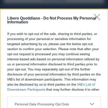
ACQUISTA ABBONAMENTO
Libero Quotidiano -
Do Not Process My Personal
Information
If you wish to opt-out of the sale, sharing to third parties, or
processing of your personal or sensitive information for
targeted advertising by us, please use the below opt-out
section to confirm your selection. Please note that after your
opt-out request is processed you may continue seeing
interest-based ads based on personal information utilized by
us or personal information disclosed to third parties prior to
your opt-out. You may separately opt-out of the further
Seguici su Google Discover
disclosure of your personal information by third parties on the
IAB’s list of downstream participants. This information may
Segui Libero Quotidiano su Google Discover
also be disclosed by us to third parties on the
IAB’s List of
Scegli Libero Quotidiano come fonte preferita
Downstream Participants
that may further disclose it to other
third parties.
SEZIONI
Personal Data Processing Opt Outs