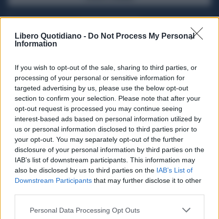
ACQUISTA ABBONAMENTO
Libero Quotidiano -
Do Not Process My Personal
Information
If you wish to opt-out of the sale, sharing to third parties, or
processing of your personal or sensitive information for
targeted advertising by us, please use the below opt-out
section to confirm your selection. Please note that after your
opt-out request is processed you may continue seeing
interest-based ads based on personal information utilized by
us or personal information disclosed to third parties prior to
your opt-out. You may separately opt-out of the further
Seguici su Google Discover
disclosure of your personal information by third parties on the
IAB’s list of downstream participants. This information may
Segui Libero Quotidiano su Google Discover
also be disclosed by us to third parties on the
IAB’s List of
Scegli Libero Quotidiano come fonte preferita
Downstream Participants
that may further disclose it to other
third parties.
SEZIONI
Personal Data Processing Opt Outs