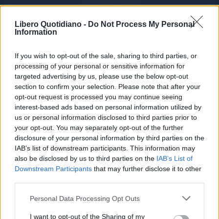
ACQUISTA ABBONAMENTO
Libero Quotidiano -
Do Not Process My Personal
Information
If you wish to opt-out of the sale, sharing to third parties, or
processing of your personal or sensitive information for
targeted advertising by us, please use the below opt-out
section to confirm your selection. Please note that after your
opt-out request is processed you may continue seeing
interest-based ads based on personal information utilized by
us or personal information disclosed to third parties prior to
your opt-out. You may separately opt-out of the further
Seguici su Google Discover
disclosure of your personal information by third parties on the
IAB’s list of downstream participants. This information may
Segui Libero Quotidiano su Google Discover
also be disclosed by us to third parties on the
IAB’s List of
Scegli Libero Quotidiano come fonte preferita
Downstream Participants
that may further disclose it to other
third parties.
SEZIONI
Personal Data Processing Opt Outs
I want to opt-out of the Sharing of my