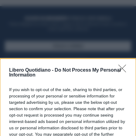
ACQUISTA UN ABBONAMENTO
OTTIENI DEI SUPER VANTAGGI
Potrai sfogliare la rivista online, leggere tutte le edizioni locali, ricevere a
casa il giornale cartaceo
SFOGLIA IL GIORNALE
ACQUISTA ABBONAMENTO
Libero Quotidiano -
Do Not Process My Personal
Information
If you wish to opt-out of the sale, sharing to third parties, or
processing of your personal or sensitive information for
targeted advertising by us, please use the below opt-out
section to confirm your selection. Please note that after your
opt-out request is processed you may continue seeing
interest-based ads based on personal information utilized by
us or personal information disclosed to third parties prior to
your opt-out. You may separately opt-out of the further