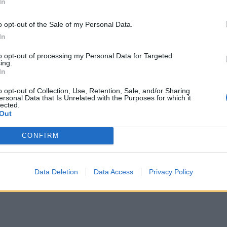
In
o opt-out of the Sale of my Personal Data.
In
to opt-out of processing my Personal Data for Targeted
ing.
In
o opt-out of Collection, Use, Retention, Sale, and/or Sharing
ersonal Data that Is Unrelated with the Purposes for which it
lected.
Out
CONFIRM
Data Deletion
Data Access
Privacy Policy