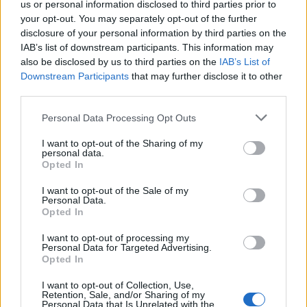
us or personal information disclosed to third parties prior to
your opt-out. You may separately opt-out of the further
Seguici su Google Discover
disclosure of your personal information by third parties on the
IAB’s list of downstream participants. This information may
Segui Libero Quotidiano su Google Discover
also be disclosed by us to third parties on the
IAB’s List of
Scegli Libero Quotidiano come fonte preferita
Downstream Participants
that may further disclose it to other
third parties.
SEZIONI
Personal Data Processing Opt Outs
I want to opt-out of the Sharing of my
SPETTACOLI
personal data.
Opted In
SCIENZA E TECH
I want to opt-out of the Sale of my
Personal Data.
Opted In
ALTRO
I want to opt-out of processing my
Personal Data for Targeted Advertising.
Opted In
I want to opt-out of Collection, Use,
Retention, Sale, and/or Sharing of my
Personal Data that Is Unrelated with the