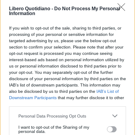
ACQUISTA ABBONAMENTO
Libero Quotidiano -
Do Not Process My Personal
Information
If you wish to opt-out of the sale, sharing to third parties, or
processing of your personal or sensitive information for
targeted advertising by us, please use the below opt-out
section to confirm your selection. Please note that after your
opt-out request is processed you may continue seeing
interest-based ads based on personal information utilized by
us or personal information disclosed to third parties prior to
your opt-out. You may separately opt-out of the further
Seguici su Google Discover
disclosure of your personal information by third parties on the
IAB’s list of downstream participants. This information may
Segui Libero Quotidiano su Google Discover
also be disclosed by us to third parties on the
IAB’s List of
Scegli Libero Quotidiano come fonte preferita
Downstream Participants
that may further disclose it to other
third parties.
SEZIONI
Personal Data Processing Opt Outs
I want to opt-out of the Sharing of my
SPETTACOLI
personal data.