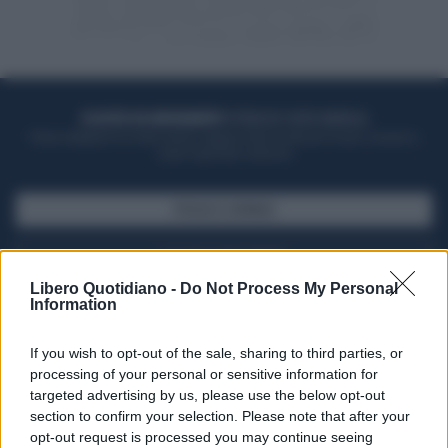
ACQUISTA UN ABBONAMENTO
OTTIENI DEI SUPER VANTAGGI
Potrai sfogliare la rivista online, leggere tutte le edizioni locali, ricevere a
casa il giornale cartaceo
SFOGLIA IL GIORNALE
ACQUISTA ABBONAMENTO
Libero Quotidiano -
Do Not Process My Personal
Information
If you wish to opt-out of the sale, sharing to third parties, or
processing of your personal or sensitive information for
targeted advertising by us, please use the below opt-out
section to confirm your selection. Please note that after your
opt-out request is processed you may continue seeing