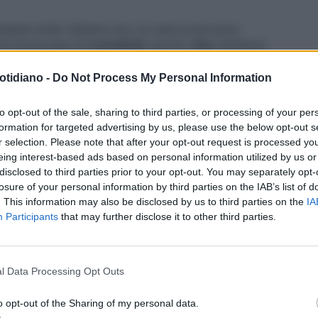
etante verità: Garlasco era, è e sarà un processo
Con buona pace di
consulenti
, perizie,
Dna
, testimoni
otidiano -
Do Not Process My Personal Information
#Garlasco
#quartarepubblica
to opt-out of the sale, sharing to third parties, or processing of your per
formation for targeted advertising by us, please use the below opt-out s
June 1, 2026
r selection. Please note that after your opt-out request is processed y
eing interest-based ads based on personal information utilized by us or
disclosed to third parties prior to your opt-out. You may separately opt-
losure of your personal information by third parties on the IAB’s list of
. This information may also be disclosed by us to third parties on the
IA
Participants
that may further disclose it to other third parties.
l Data Processing Opt Outs
o opt-out of the Sharing of my personal data.