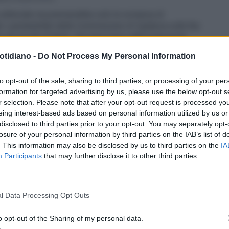
ditoriale ma premierebbe solo la vicinanza di
o i pentastellati della Commissione di Vigilanza sulla Rai
 gli ascolti di Rai3». Ricostruzione sufficientemente
ece la pena porci una domanda ben più realistica e tensiva
otidiano -
Do Not Process My Personal Information
camente senza risposta. Parliamo, ovviamente, dell’unica
 d’Urso sulla quale sono insistenti le voci che la
to opt-out of the sale, sharing to third parties, or processing of your per
le al posto di Selvaggia Lucarelli. Ipotesi suggestiva che
formation for targeted advertising by us, please use the below opt-out s
ben oltre il 3 luglio, data fissata dalla Rai per presentare
r selection. Please note that after your opt-out request is processed y
re (tra altre polemiche) ci sarà tempo.
eing interest-based ads based on personal information utilized by us or
disclosed to third parties prior to your opt-out. You may separately opt-
, TROUPE AGGREDITA A FOGGIA: IL VIDEO VIRALE
losure of your personal information by third parties on the IAB’s list of
 quotidiano a Foggia, con tanto di aggressione alla troupe
. This information may also be disclosed by us to third parties on the
IA
 davanti alle telecamere acc...
Participants
that may further disclose it to other third parties.
l Data Processing Opt Outs
o opt-out of the Sharing of my personal data.