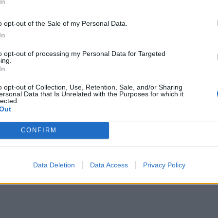
In
o opt-out of the Sale of my Personal Data.
In
to opt-out of processing my Personal Data for Targeted
ing.
In
o opt-out of Collection, Use, Retention, Sale, and/or Sharing
ersonal Data that Is Unrelated with the Purposes for which it
lected.
Out
CONFIRM
Data Deletion
Data Access
Privacy Policy