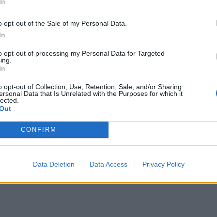
In
o opt-out of the Sale of my Personal Data.
In
to opt-out of processing my Personal Data for Targeted
ing.
In
o opt-out of Collection, Use, Retention, Sale, and/or Sharing
ersonal Data that Is Unrelated with the Purposes for which it
lected.
Out
CONFIRM
Data Deletion
Data Access
Privacy Policy