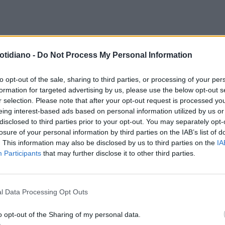
otidiano -
Do Not Process My Personal Information
to opt-out of the sale, sharing to third parties, or processing of your per
formation for targeted advertising by us, please use the below opt-out s
r selection. Please note that after your opt-out request is processed y
eing interest-based ads based on personal information utilized by us or
disclosed to third parties prior to your opt-out. You may separately opt-
losure of your personal information by third parties on the IAB’s list of
. This information may also be disclosed by us to third parties on the
IA
Participants
that may further disclose it to other third parties.
l Data Processing Opt Outs
o opt-out of the Sharing of my personal data.