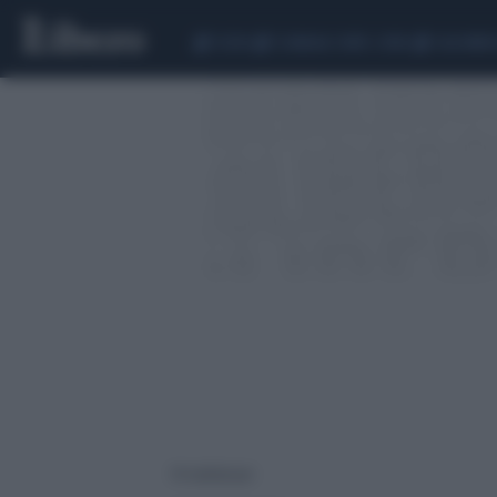
CEUTA
SCANDALO CONTE-COVID
CALCIOMER
19 risultati per: