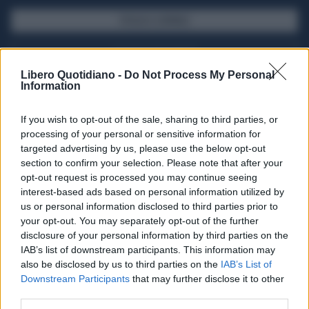
SFOGLIA IL GIORNALE
ACQUISTA ABBONAMENTO
Libero Quotidiano -
Do Not Process My Personal
Information
If you wish to opt-out of the sale, sharing to third parties, or
processing of your personal or sensitive information for
targeted advertising by us, please use the below opt-out
section to confirm your selection. Please note that after your
opt-out request is processed you may continue seeing
interest-based ads based on personal information utilized by
us or personal information disclosed to third parties prior to
your opt-out. You may separately opt-out of the further
Seguici su Google Discover
disclosure of your personal information by third parties on the
IAB’s list of downstream participants. This information may
Segui Libero Quotidiano su Google Discover
also be disclosed by us to third parties on the
IAB’s List of
Scegli Libero Quotidiano come fonte preferita
Downstream Participants
that may further disclose it to other
third parties.