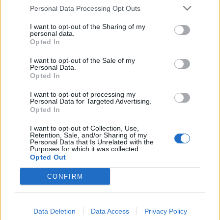
SEZIONI
Personal Data Processing Opt Outs
I want to opt-out of the Sharing of my
SPETTACOLI
personal data.
Opted In
SCIENZA E TECH
I want to opt-out of the Sale of my
Personal Data.
Opted In
ALTRO
I want to opt-out of processing my
Personal Data for Targeted Advertising.
Opted In
I want to opt-out of Collection, Use,
Retention, Sale, and/or Sharing of my
Personal Data that Is Unrelated with the
Purposes for which it was collected.
Libero Shopping
Contatti
Pubblicità
Cookie policy
Privacy policy
Opted Out
Condizioni generali
Modello 231
Assistenza
Preferenze Privacy
CONFIRM
Editoriale Libero S.r.l. - Sede Legale: Via dell’Aprica 18, 20158 Milano -
Registro Imprese di Milano Monza Brianza Lodi: C.F. e P.IVA 06823221004 -
R.E.A. Milano n. 1690166 Cap. Soc. € 400.000,00 i.v.
Tutti i diritti riservati - ISSN (sito web): 2531-6370
Data Deletion
Data Access
Privacy Policy