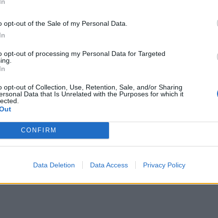
In
o opt-out of the Sale of my Personal Data.
In
to opt-out of processing my Personal Data for Targeted
ing.
In
o opt-out of Collection, Use, Retention, Sale, and/or Sharing
ersonal Data that Is Unrelated with the Purposes for which it
lected.
Out
CONFIRM
Data Deletion
Data Access
Privacy Policy