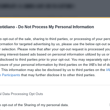
COMPILATO: IL CAMBIO-DATI CHE FA SCATTARE I
arativa 2026 prende il via giovedì 30 aprile, quando
li sul sito dell&rsqu...
otidiano -
Do Not Process My Personal Information
to opt-out of the sale, sharing to third parties, or processing of your per
formation for targeted advertising by us, please use the below opt-out s
r selection. Please note that after your opt-out request is processed y
eing interest-based ads based on personal information utilized by us or
disclosed to third parties prior to your opt-out. You may separately opt-
losure of your personal information by third parties on the IAB’s list of
. This information may also be disclosed by us to third parties on the
IA
Participants
that may further disclose it to other third parties.
l Data Processing Opt Outs
o opt-out of the Sharing of my personal data.