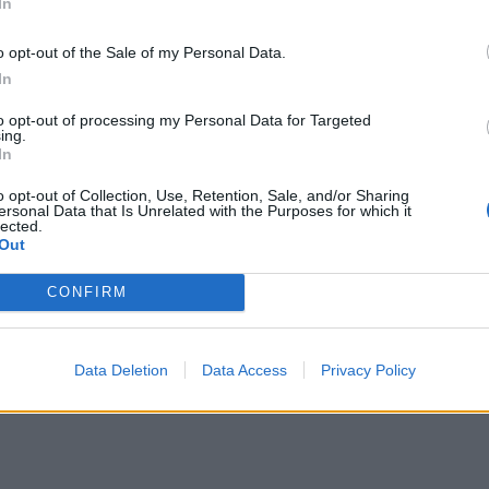
In
o opt-out of the Sale of my Personal Data.
In
to opt-out of processing my Personal Data for Targeted
ing.
In
o opt-out of Collection, Use, Retention, Sale, and/or Sharing
ersonal Data that Is Unrelated with the Purposes for which it
lected.
Out
CONFIRM
Data Deletion
Data Access
Privacy Policy