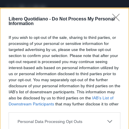
Libero Quotidiano -
Do Not Process My Personal
Information
Seguici su Google Discover
If you wish to opt-out of the sale, sharing to third parties, or
Segui Libero Quotidiano su Google Discover
processing of your personal or sensitive information for
targeted advertising by us, please use the below opt-out
Scegli Libero Quotidiano come fonte preferita
section to confirm your selection. Please note that after your
opt-out request is processed you may continue seeing
interest-based ads based on personal information utilized by
SEZIONI
us or personal information disclosed to third parties prior to
your opt-out. You may separately opt-out of the further
SPETTACOLI
disclosure of your personal information by third parties on the
IAB’s list of downstream participants. This information may
also be disclosed by us to third parties on the
IAB’s List of
SCIENZA E TECH
Downstream Participants
that may further disclose it to other
third parties.
ALTRO
Personal Data Processing Opt Outs