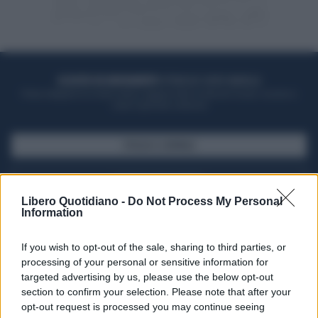
ACQUISTA UN ABBONAMENTO
OTTIENI DEI SUPER VANTAGGI
Potrai sfogliare la rivista online, leggere tutte le edizioni locali, ricevere a
casa il giornale cartaceo
SFOGLIA IL GIORNALE
ACQUISTA ABBONAMENTO
Libero Quotidiano -
Do Not Process My Personal
Information
If you wish to opt-out of the sale, sharing to third parties, or
processing of your personal or sensitive information for
targeted advertising by us, please use the below opt-out
section to confirm your selection. Please note that after your
opt-out request is processed you may continue seeing