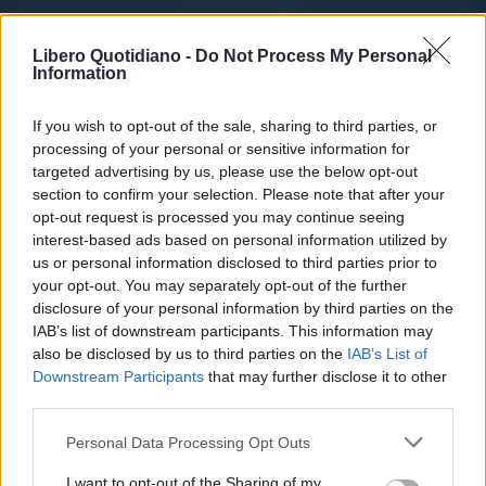
ACQUISTA ABBONAMENTO
Libero Quotidiano -
Do Not Process My Personal
Information
If you wish to opt-out of the sale, sharing to third parties, or
processing of your personal or sensitive information for
targeted advertising by us, please use the below opt-out
section to confirm your selection. Please note that after your
opt-out request is processed you may continue seeing
interest-based ads based on personal information utilized by
us or personal information disclosed to third parties prior to
your opt-out. You may separately opt-out of the further
Seguici su Google Discover
disclosure of your personal information by third parties on the
IAB’s list of downstream participants. This information may
Segui Libero Quotidiano su Google Discover
also be disclosed by us to third parties on the
IAB’s List of
Scegli Libero Quotidiano come fonte preferita
Downstream Participants
that may further disclose it to other
third parties.
SEZIONI
Personal Data Processing Opt Outs
I want to opt-out of the Sharing of my