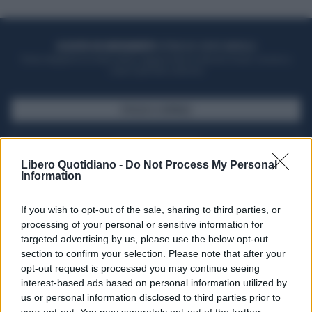
ACQUISTA UN ABBONAMENTO
OTTIENI DEI SUPER VANTAGGI
Potrai sfogliare la rivista online, leggere tutte le edizioni locali, ricevere a
casa il giornale cartaceo
SFOGLIA IL GIORNALE
ACQUISTA ABBONAMENTO
Libero Quotidiano -
Do Not Process My Personal
Information
If you wish to opt-out of the sale, sharing to third parties, or
processing of your personal or sensitive information for
targeted advertising by us, please use the below opt-out
section to confirm your selection. Please note that after your
opt-out request is processed you may continue seeing
interest-based ads based on personal information utilized by
us or personal information disclosed to third parties prior to