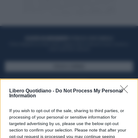
ACQUISTA UN ABBONAMENTO
OTTIENI DEI SUPER VANTAGGI
Potrai sfogliare la rivista online, leggere tutte le edizioni locali, ricevere a
casa il giornale cartaceo
SFOGLIA IL GIORNALE
ACQUISTA ABBONAMENTO
Libero Quotidiano -
Do Not Process My Personal
Information
If you wish to opt-out of the sale, sharing to third parties, or
processing of your personal or sensitive information for
targeted advertising by us, please use the below opt-out
section to confirm your selection. Please note that after your
opt-out request is processed you may continue seeing