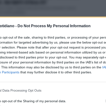
. ORA TARIFFE EXTRA AL 10%"
 è stata "influenzata da interessi stranieri e da un
co molto più&nbs...
otidiano -
Do Not Process My Personal Information
to opt-out of the sale, sharing to third parties, or processing of your per
formation for targeted advertising by us, please use the below opt-out s
r selection. Please note that after your opt-out request is processed y
eing interest-based ads based on personal information utilized by us or
disclosed to third parties prior to your opt-out. You may separately opt-
losure of your personal information by third parties on the IAB’s list of
. This information may also be disclosed by us to third parties on the
IA
Participants
that may further disclose it to other third parties.
l Data Processing Opt Outs
o opt-out of the Sharing of my personal data.