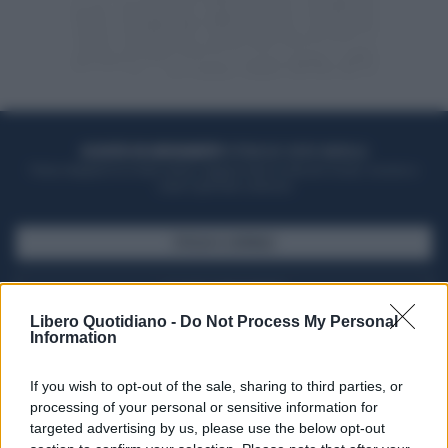
ACQUISTA UN ABBONAMENTO
OTTIENI DEI SUPER VANTAGGI
Potrai sfogliare la rivista online, leggere tutte le edizioni locali, ricevere a
casa il giornale cartaceo
SFOGLIA IL GIORNALE
ACQUISTA ABBONAMENTO
Libero Quotidiano -
Do Not Process My Personal
Information
If you wish to opt-out of the sale, sharing to third parties, or
processing of your personal or sensitive information for
targeted advertising by us, please use the below opt-out