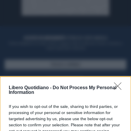
ACQUISTA UN ABBONAMENTO
OTTIENI DEI SUPER VANTAGGI
Potrai sfogliare la rivista online, leggere tutte le edizioni locali, ricevere a
casa il giornale cartaceo
SFOGLIA IL GIORNALE
ACQUISTA ABBONAMENTO
Libero Quotidiano -
Do Not Process My Personal
Information
If you wish to opt-out of the sale, sharing to third parties, or
processing of your personal or sensitive information for
targeted advertising by us, please use the below opt-out
section to confirm your selection. Please note that after your