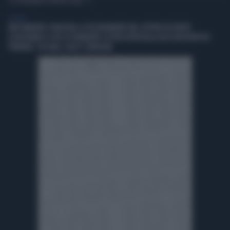
TI POTREBBERO INTERESSARE
GENERAL
IREN AMBIENTE CONSOLIDA IL POSIZIONAMENTO NEL SETTORE DEI RIFIUTI
ACQUISTANDO IL 66% DI ETAMBIENTE SOCIETÀ ATTIVA NELLA RACCOLTA RIFIUTI IN
PIEMONTE, TOSCANA, LAZIO E SARDEGNA