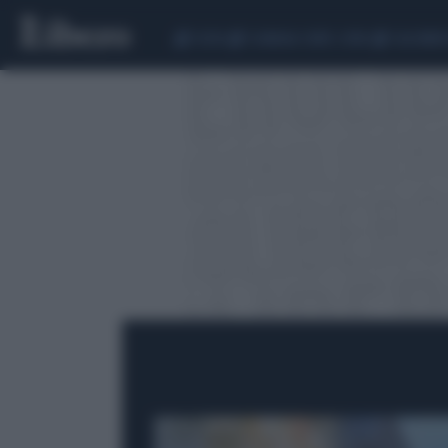
CEUTA
SCANDALO CONTE-COVID
CALCIOMER