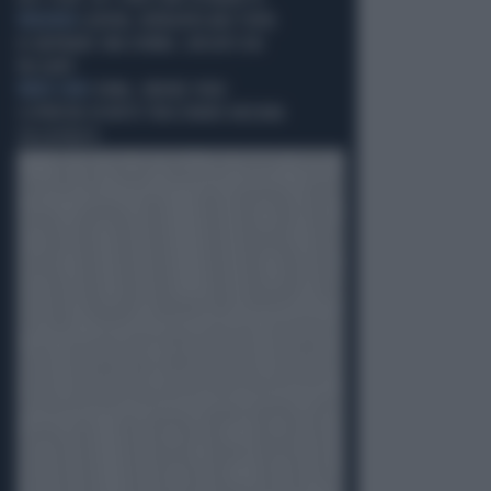
VIOLENZA
GENOVA, NORDAFRICANO TENTA
DI RAPINARE UNA DONNA: LINCIATO DAI
PASSANTI
VIDEO CHOC
ROMA, ORRORE PURO:
SCIPPATORI IN MOTO TRASCINANO ANZIANA
SULL'ASFALTO