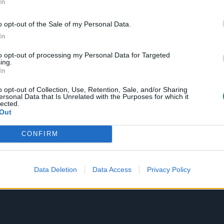
In
o opt-out of the Sale of my Personal Data.
In
to opt-out of processing my Personal Data for Targeted
ing.
In
o opt-out of Collection, Use, Retention, Sale, and/or Sharing
ersonal Data that Is Unrelated with the Purposes for which it
lected.
Out
CONFIRM
Data Deletion
Data Access
Privacy Policy