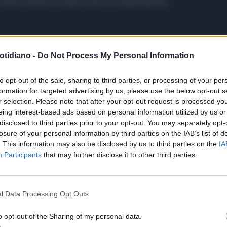
 ritiene fossero in balia di alcol e metanfetamine.
otidiano -
Do Not Process My Personal Information
to opt-out of the sale, sharing to third parties, or processing of your per
formation for targeted advertising by us, please use the below opt-out s
r selection. Please note that after your opt-out request is processed y
eing interest-based ads based on personal information utilized by us or
disclosed to third parties prior to your opt-out. You may separately opt-
losure of your personal information by third parties on the IAB’s list of
. This information may also be disclosed by us to third parties on the
IA
Participants
that may further disclose it to other third parties.
l Data Processing Opt Outs
o opt-out of the Sharing of my personal data.