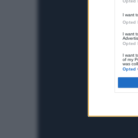
Opted 
I want t
Opted 
I want 
Advertis
Opted 
I want t
of my P
was col
Opted 