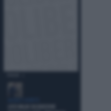
OPINIONI
ACCUSE E SOSPETTI
LUCIO MALAN SULL'AUDIZIONE