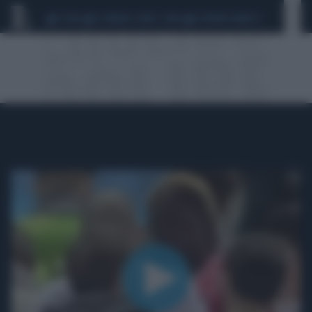
CEUTA
SCANDALO CONTE-COVID
SIGFRIDO RANUCCI