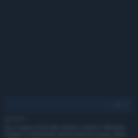
1' di lettura
Ecco il gesto che ha fatto infuriare Liverpool, l'allenatore
Rodgers e Anfield Road: alla fine del primo tempo, Mario