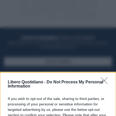
ACQUISTA UN ABBONAMENTO
OTTIENI DEI SUPER VANTAGGI
Potrai sfogliare la rivista online, leggere tutte le edizioni locali, ricevere a
casa il giornale cartaceo
SFOGLIA IL GIORNALE
ACQUISTA ABBONAMENTO
Libero Quotidiano -
Do Not Process My Personal
Information
If you wish to opt-out of the sale, sharing to third parties, or
processing of your personal or sensitive information for
targeted advertising by us, please use the below opt-out
section to confirm your selection. Please note that after your