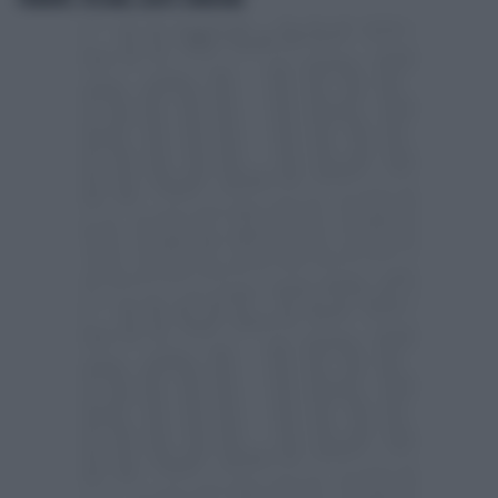
PIEMONTE, TOSCANA, LAZIO E SARDEGNA