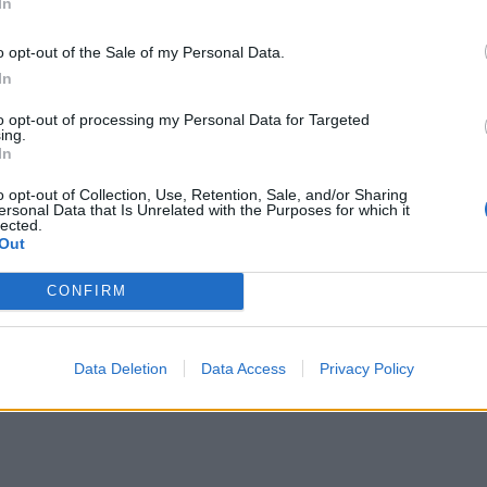
In
o opt-out of the Sale of my Personal Data.
In
to opt-out of processing my Personal Data for Targeted
ing.
In
o opt-out of Collection, Use, Retention, Sale, and/or Sharing
ersonal Data that Is Unrelated with the Purposes for which it
lected.
Out
CONFIRM
Data Deletion
Data Access
Privacy Policy