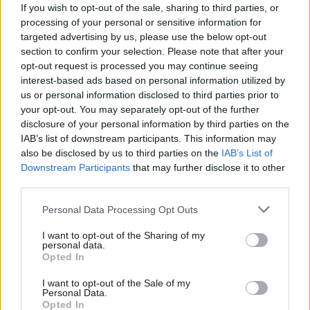
If you wish to opt-out of the sale, sharing to third parties, or
processing of your personal or sensitive information for
targeted advertising by us, please use the below opt-out
section to confirm your selection. Please note that after your
opt-out request is processed you may continue seeing
interest-based ads based on personal information utilized by
us or personal information disclosed to third parties prior to
your opt-out. You may separately opt-out of the further
Seguici su Google Discover
disclosure of your personal information by third parties on the
IAB’s list of downstream participants. This information may
Segui Libero Quotidiano su Google Discover
also be disclosed by us to third parties on the
IAB’s List of
Scegli Libero Quotidiano come fonte preferita
Downstream Participants
that may further disclose it to other
third parties.
SEZIONI
Personal Data Processing Opt Outs
I want to opt-out of the Sharing of my
SPETTACOLI
personal data.
Opted In
SCIENZA E TECH
I want to opt-out of the Sale of my
Personal Data.
Opted In