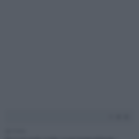
2' di lettura