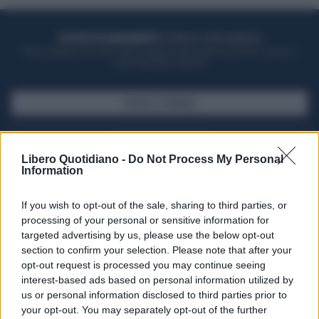
ACQUISTA UN ABBONAMENTO
OTTIENI DEI SUPER VANTAGGI
Potrai sfogliare la rivista online, leggere tutte le edizioni locali, ricevere a
casa il giornale cartaceo
SFOGLIA IL GIORNALE
ACQUISTA ABBONAMENTO
Libero Quotidiano -
Do Not Process My Personal
Information
If you wish to opt-out of the sale, sharing to third parties, or
processing of your personal or sensitive information for
targeted advertising by us, please use the below opt-out
section to confirm your selection. Please note that after your
opt-out request is processed you may continue seeing
interest-based ads based on personal information utilized by
us or personal information disclosed to third parties prior to
your opt-out. You may separately opt-out of the further