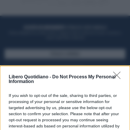
ACQUISTA UN ABBONAMENTO
OTTIENI DEI SUPER VANTAGGI
Potrai sfogliare la rivista online, leggere tutte le edizioni locali, ricevere a
casa il giornale cartaceo
SFOGLIA IL GIORNALE
ACQUISTA ABBONAMENTO
Libero Quotidiano -
Do Not Process My Personal
Information
If you wish to opt-out of the sale, sharing to third parties, or
processing of your personal or sensitive information for
targeted advertising by us, please use the below opt-out
section to confirm your selection. Please note that after your
opt-out request is processed you may continue seeing
interest-based ads based on personal information utilized by