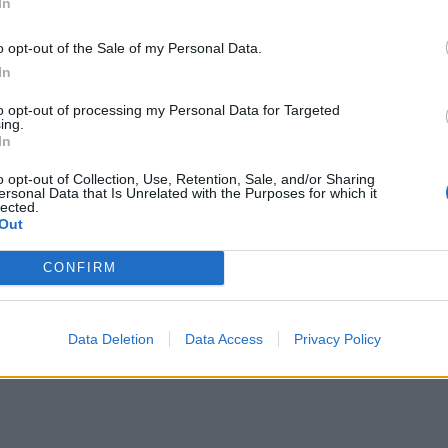
In
o opt-out of the Sale of my Personal Data.
In
to opt-out of processing my Personal Data for Targeted
ing.
In
o opt-out of Collection, Use, Retention, Sale, and/or Sharing
ersonal Data that Is Unrelated with the Purposes for which it
lected.
Out
CONFIRM
Data Deletion
Data Access
Privacy Policy