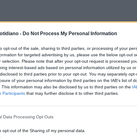
otidiano -
Do Not Process My Personal Information
to opt-out of the sale, sharing to third parties, or processing of your per
formation for targeted advertising by us, please use the below opt-out s
r selection. Please note that after your opt-out request is processed y
eing interest-based ads based on personal information utilized by us or
disclosed to third parties prior to your opt-out. You may separately opt-
losure of your personal information by third parties on the IAB’s list of
. This information may also be disclosed by us to third parties on the
IA
Participants
that may further disclose it to other third parties.
l Data Processing Opt Outs
o opt-out of the Sharing of my personal data.