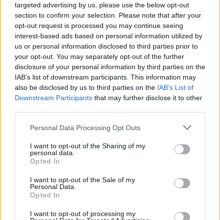
targeted advertising by us, please use the below opt-out
section to confirm your selection. Please note that after your
opt-out request is processed you may continue seeing
interest-based ads based on personal information utilized by
us or personal information disclosed to third parties prior to
Seguici su Google Discover
your opt-out. You may separately opt-out of the further
Segui Libero Quotidiano su Google Discover
disclosure of your personal information by third parties on the
IAB’s list of downstream participants. This information may
Scegli Libero Quotidiano come fonte preferita
also be disclosed by us to third parties on the
IAB’s List of
Downstream Participants
that may further disclose it to other
third parties.
SEZIONI
Personal Data Processing Opt Outs
SPETTACOLI
I want to opt-out of the Sharing of my
personal data.
SCIENZA E TECH
Opted In
I want to opt-out of the Sale of my
ALTRO
Personal Data.
Opted In
I want to opt-out of processing my