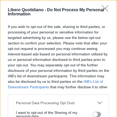
ACQUISTA ABBONAMENTO
Libero Quotidiano -
Do Not Process My Personal
Information
If you wish to opt-out of the sale, sharing to third parties, or
processing of your personal or sensitive information for
targeted advertising by us, please use the below opt-out
section to confirm your selection. Please note that after your
opt-out request is processed you may continue seeing
interest-based ads based on personal information utilized by
us or personal information disclosed to third parties prior to
your opt-out. You may separately opt-out of the further
Seguici su Google Discover
disclosure of your personal information by third parties on the
IAB’s list of downstream participants. This information may
Segui Libero Quotidiano su Google Discover
also be disclosed by us to third parties on the
IAB’s List of
Scegli Libero Quotidiano come fonte preferita
Downstream Participants
that may further disclose it to other
third parties.
SEZIONI
Personal Data Processing Opt Outs
I want to opt-out of the Sharing of my
SPETTACOLI
personal data.