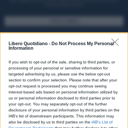
Potrai sfogliare la rivista online, leggere tutte le edizioni locali, ricevere a
casa il giornale cartaceo
SFOGLIA IL GIORNALE
ACQUISTA ABBONAMENTO
Libero Quotidiano -
Do Not Process My Personal
Information
If you wish to opt-out of the sale, sharing to third parties, or
processing of your personal or sensitive information for
targeted advertising by us, please use the below opt-out
section to confirm your selection. Please note that after your
opt-out request is processed you may continue seeing
interest-based ads based on personal information utilized by
us or personal information disclosed to third parties prior to
your opt-out. You may separately opt-out of the further
Seguici su Google Discover
disclosure of your personal information by third parties on the
IAB’s list of downstream participants. This information may
Segui Libero Quotidiano su Google Discover
also be disclosed by us to third parties on the
IAB’s List of
Scegli Libero Quotidiano come fonte preferita