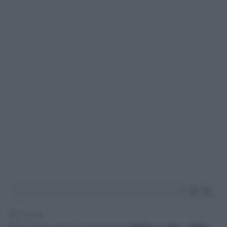
2' di lettura