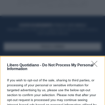
ACQUISTA UN ABBONAMENTO
OTTIENI DEI SUPER VANTAGGI
Potrai sfogliare la rivista online, leggere tutte le edizioni locali, ricevere a
casa il giornale cartaceo
SFOGLIA IL GIORNALE
ACQUISTA ABBONAMENTO
Libero Quotidiano -
Do Not Process My Personal
Information
If you wish to opt-out of the sale, sharing to third parties, or
processing of your personal or sensitive information for
targeted advertising by us, please use the below opt-out
section to confirm your selection. Please note that after your
opt-out request is processed you may continue seeing
interest-based ads based on personal information utilized by