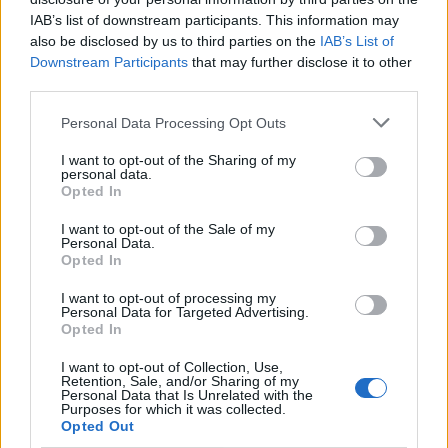
IAB’s list of downstream participants. This information may
Segui Libero Quotidiano su Google Discover
also be disclosed by us to third parties on the
IAB’s List of
Scegli Libero Quotidiano come fonte preferita
Downstream Participants
that may further disclose it to other
third parties.
SEZIONI
Personal Data Processing Opt Outs
I want to opt-out of the Sharing of my
SPETTACOLI
personal data.
Opted In
SCIENZA E TECH
I want to opt-out of the Sale of my
Personal Data.
Opted In
ALTRO
I want to opt-out of processing my
Personal Data for Targeted Advertising.
Opted In
I want to opt-out of Collection, Use,
Retention, Sale, and/or Sharing of my
Personal Data that Is Unrelated with the
Purposes for which it was collected.
Libero Shopping
Contatti
Pubblicità
Cookie policy
Privacy policy
Opted Out
Condizioni generali
Modello 231
Assistenza
Preferenze Privacy