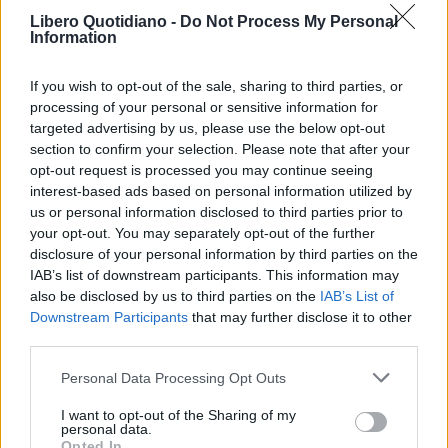
Libero Quotidiano -
Do Not Process My Personal
Information
If you wish to opt-out of the sale, sharing to third parties, or
processing of your personal or sensitive information for
targeted advertising by us, please use the below opt-out
section to confirm your selection. Please note that after your
opt-out request is processed you may continue seeing
interest-based ads based on personal information utilized by
us or personal information disclosed to third parties prior to
your opt-out. You may separately opt-out of the further
Seguici su Google Discover
disclosure of your personal information by third parties on the
IAB’s list of downstream participants. This information may
Segui Libero Quotidiano su Google Discover
also be disclosed by us to third parties on the
IAB’s List of
Scegli Libero Quotidiano come fonte preferita
Downstream Participants
that may further disclose it to other
third parties.
SEZIONI
Personal Data Processing Opt Outs
I want to opt-out of the Sharing of my
SPETTACOLI
personal data.
Opted In