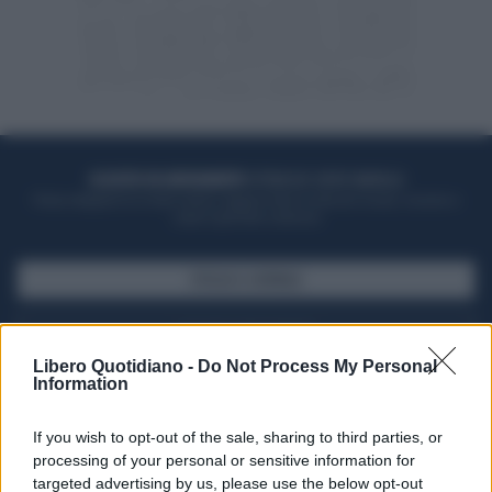
ACQUISTA UN ABBONAMENTO
OTTIENI DEI SUPER VANTAGGI
Potrai sfogliare la rivista online, leggere tutte le edizioni locali, ricevere a
casa il giornale cartaceo
SFOGLIA IL GIORNALE
ACQUISTA ABBONAMENTO
Libero Quotidiano -
Do Not Process My Personal
Information
If you wish to opt-out of the sale, sharing to third parties, or
processing of your personal or sensitive information for
targeted advertising by us, please use the below opt-out