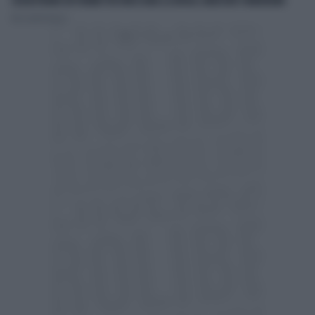
SEQUESTRANO UN 19ENNE PER FARSI DARE LA DROGA: ARRESTATI 4 MINORENNI
Alessandro Aspesi