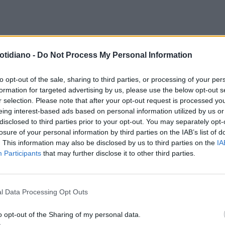
otidiano -
Do Not Process My Personal Information
to opt-out of the sale, sharing to third parties, or processing of your per
formation for targeted advertising by us, please use the below opt-out s
r selection. Please note that after your opt-out request is processed y
eing interest-based ads based on personal information utilized by us or
disclosed to third parties prior to your opt-out. You may separately opt-
losure of your personal information by third parties on the IAB’s list of
. This information may also be disclosed by us to third parties on the
IA
Participants
that may further disclose it to other third parties.
l Data Processing Opt Outs
o opt-out of the Sharing of my personal data.