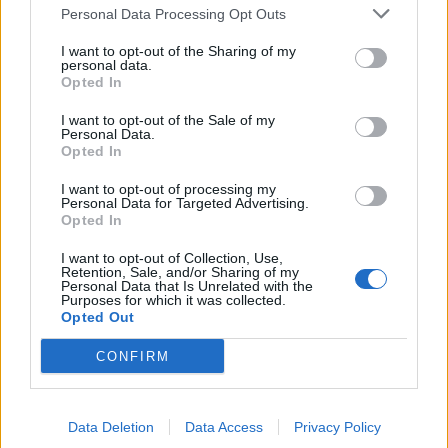
SEZIONI
Personal Data Processing Opt Outs
I want to opt-out of the Sharing of my
SPETTACOLI
personal data.
Opted In
SCIENZA E TECH
I want to opt-out of the Sale of my
Personal Data.
Opted In
ALTRO
I want to opt-out of processing my
Personal Data for Targeted Advertising.
Opted In
I want to opt-out of Collection, Use,
Retention, Sale, and/or Sharing of my
Personal Data that Is Unrelated with the
Purposes for which it was collected.
Libero Shopping
Contatti
Pubblicità
Cookie policy
Privacy policy
Opted Out
Condizioni generali
Modello 231
Assistenza
Preferenze Privacy
CONFIRM
Editoriale Libero S.r.l. - Sede Legale: Via dell’Aprica 18, 20158 Milano -
Registro Imprese di Milano Monza Brianza Lodi: C.F. e P.IVA 06823221004 -
R.E.A. Milano n. 1690166 Cap. Soc. € 400.000,00 i.v.
Tutti i diritti riservati - ISSN (sito web): 2531-6370
Data Deletion
Data Access
Privacy Policy