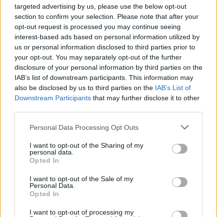
targeted advertising by us, please use the below opt-out
section to confirm your selection. Please note that after your
opt-out request is processed you may continue seeing
interest-based ads based on personal information utilized by
us or personal information disclosed to third parties prior to
your opt-out. You may separately opt-out of the further
Seguici su Google Discover
disclosure of your personal information by third parties on the
IAB’s list of downstream participants. This information may
Segui Libero Quotidiano su Google Discover
also be disclosed by us to third parties on the
IAB’s List of
Scegli Libero Quotidiano come fonte preferita
Downstream Participants
that may further disclose it to other
third parties.
SEZIONI
Personal Data Processing Opt Outs
I want to opt-out of the Sharing of my
SPETTACOLI
personal data.
Opted In
SCIENZA E TECH
I want to opt-out of the Sale of my
Personal Data.
Opted In
ALTRO
I want to opt-out of processing my