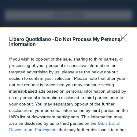
SFOGLIA IL GIORNALE
ACQUISTA ABBONAMENTO
Libero Quotidiano -
Do Not Process My Personal
Information
If you wish to opt-out of the sale, sharing to third parties, or
processing of your personal or sensitive information for
targeted advertising by us, please use the below opt-out
section to confirm your selection. Please note that after your
opt-out request is processed you may continue seeing
interest-based ads based on personal information utilized by
us or personal information disclosed to third parties prior to
your opt-out. You may separately opt-out of the further
Seguici su Google Discover
disclosure of your personal information by third parties on the
IAB’s list of downstream participants. This information may
Segui Libero Quotidiano su Google Discover
also be disclosed by us to third parties on the
IAB’s List of
Scegli Libero Quotidiano come fonte preferita
Downstream Participants
that may further disclose it to other
third parties.