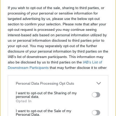
If you wish to opt-out of the sale, sharing to third parties, or
processing of your personal or sensitive information for
targeted advertising by us, please use the below opt-out
section to confirm your selection. Please note that after your
opt-out request is processed you may continue seeing
interest-based ads based on personal information utilized by
us or personal information disclosed to third parties prior to
your opt-out. You may separately opt-out of the further
Seguici su Google Discover
disclosure of your personal information by third parties on the
IAB’s list of downstream participants. This information may
Segui Libero Quotidiano su Google Discover
also be disclosed by us to third parties on the
IAB’s List of
Scegli Libero Quotidiano come fonte preferita
Downstream Participants
that may further disclose it to other
third parties.
SEZIONI
Personal Data Processing Opt Outs
I want to opt-out of the Sharing of my
SPETTACOLI
personal data.
Opted In
SCIENZA E TECH
I want to opt-out of the Sale of my
Personal Data.