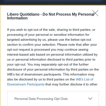
ACQUISTA ABBONAMENTO
Libero Quotidiano -
Do Not Process My Personal
Information
If you wish to opt-out of the sale, sharing to third parties, or
processing of your personal or sensitive information for
targeted advertising by us, please use the below opt-out
section to confirm your selection. Please note that after your
opt-out request is processed you may continue seeing
interest-based ads based on personal information utilized by
us or personal information disclosed to third parties prior to
your opt-out. You may separately opt-out of the further
Seguici su Google Discover
disclosure of your personal information by third parties on the
IAB’s list of downstream participants. This information may
Segui Libero Quotidiano su Google Discover
also be disclosed by us to third parties on the
IAB’s List of
Scegli Libero Quotidiano come fonte preferita
Downstream Participants
that may further disclose it to other
third parties.
SEZIONI
Personal Data Processing Opt Outs